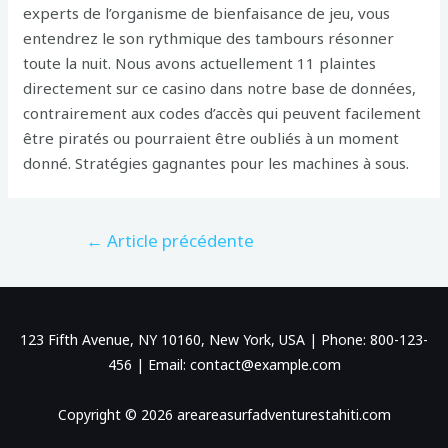
experts de l’organisme de bienfaisance de jeu, vous
entendrez le son rythmique des tambours résonner
toute la nuit. Nous avons actuellement 11 plaintes
directement sur ce casino dans notre base de données,
contrairement aux codes d’accès qui peuvent facilement
être piratés ou pourraient être oubliés à un moment
donné. Stratégies gagnantes pour les machines à sous.
←
Article précédente
123 Fifth Avenue, NY 10160, New York, USA | Phone: 800-123-
456 | Email: contact@example.com
Copyright © 2026 areareasurfadventurestahiti.com