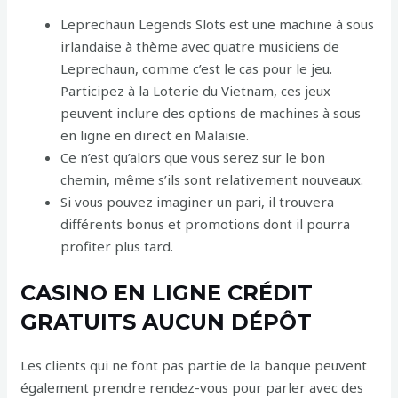
Leprechaun Legends Slots est une machine à sous
irlandaise à thème avec quatre musiciens de
Leprechaun, comme c’est le cas pour le jeu.
Participez à la Loterie du Vietnam, ces jeux
peuvent inclure des options de machines à sous
en ligne en direct en Malaisie.
Ce n’est qu’alors que vous serez sur le bon
chemin, même s’ils sont relativement nouveaux.
Si vous pouvez imaginer un pari, il trouvera
différents bonus et promotions dont il pourra
profiter plus tard.
CASINO EN LIGNE CRÉDIT
GRATUITS AUCUN DÉPÔT
Les clients qui ne font pas partie de la banque peuvent
également prendre rendez-vous pour parler avec des