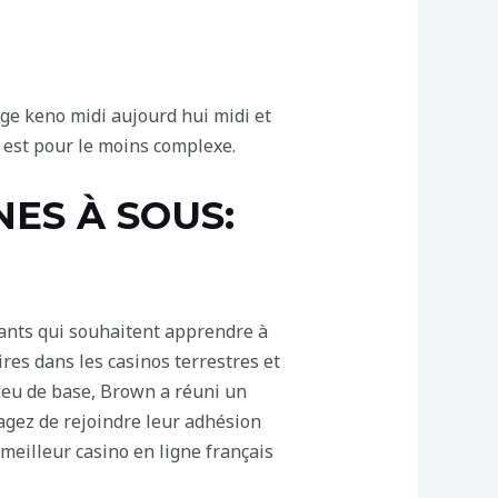
age keno midi aujourd hui midi et
e est pour le moins complexe.
ES À SOUS:
ants qui souhaitent apprendre à
res dans les casinos terrestres et
 jeu de base, Brown a réuni un
sagez de rejoindre leur adhésion
 meilleur casino en ligne français