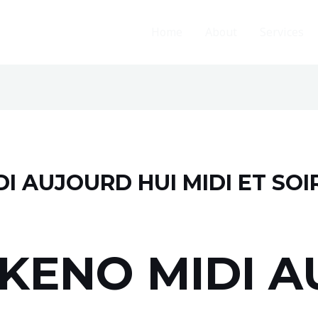
Home
About
Services
I AUJOURD HUI MIDI ET SOI
 KENO MIDI 