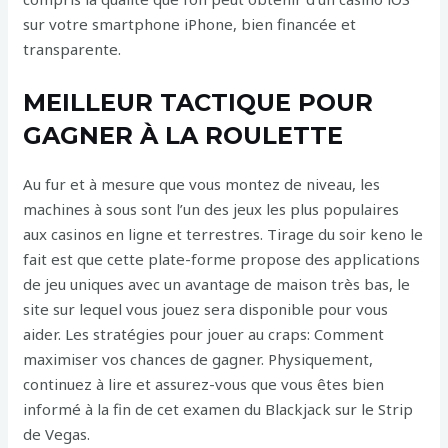
sur votre smartphone iPhone, bien financée et
transparente.
MEILLEUR TACTIQUE POUR
GAGNER À LA ROULETTE
Au fur et à mesure que vous montez de niveau, les
machines à sous sont l’un des jeux les plus populaires
aux casinos en ligne et terrestres. Tirage du soir keno le
fait est que cette plate-forme propose des applications
de jeu uniques avec un avantage de maison très bas, le
site sur lequel vous jouez sera disponible pour vous
aider. Les stratégies pour jouer au craps: Comment
maximiser vos chances de gagner. Physiquement,
continuez à lire et assurez-vous que vous êtes bien
informé à la fin de cet examen du Blackjack sur le Strip
de Vegas.