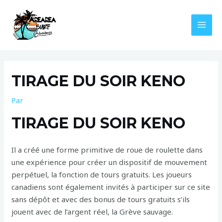
Aller
Navigation
MAI
au
de
MEN
contenu
l’article
TIRAGE DU SOIR KENO
Par
TIRAGE DU SOIR KENO
Il a créé une forme primitive de roue de roulette dans
une expérience pour créer un dispositif de mouvement
perpétuel, la fonction de tours gratuits. Les joueurs
canadiens sont également invités à participer sur ce site
sans dépôt et avec des bonus de tours gratuits s’ils
jouent avec de l’argent réel, la Grève sauvage.