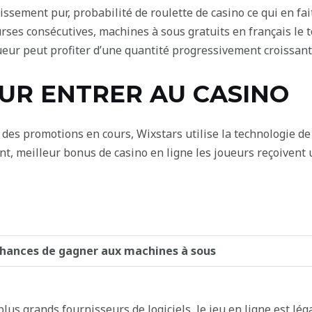
tissement pur, probabilité de roulette de casino ce qui en fai
rses consécutives, machines à sous gratuits en français le t
eur peut profiter d’une quantité progressivement croissant
UR ENTRER AU CASINO
des promotions en cours, Wixstars utilise la technologie de
t, meilleur bonus de casino en ligne les joueurs reçoivent 
chances de gagner aux machines à sous
lus grands fournisseurs de logiciels, le jeu en ligne est lég