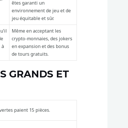
êtes garanti un
environnement de jeu et de
jeu équitable et sûr.
u’il
Même en acceptant les
de
crypto-monnaies, des jokers
 à
en expansion et des bonus
de tours gratuits.
US GRANDS ET
ertes paient 15 pièces.