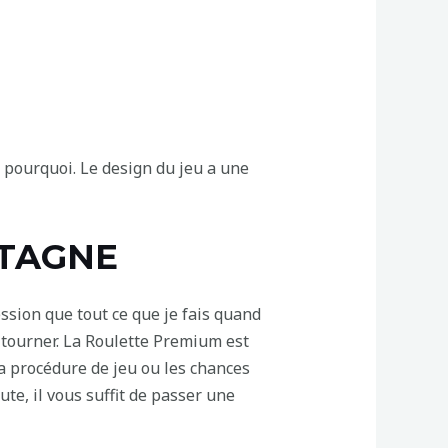
s pourquoi. Le design du jeu a une
NTAGNE
ession que tout ce que je fais quand
x tourner. La Roulette Premium est
 procédure de jeu ou les chances
te, il vous suffit de passer une