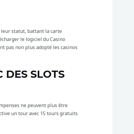
eur statut, battant la carte
écharger le logiciel du Casino
ent pas non plus adopté les casinos
C DES SLOTS
compenses ne peuvent plus être
ctive un tour avec 15 tours gratuits