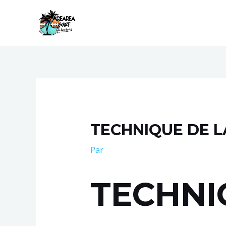
Aller
Navigation
au
de
contenu
l’article
TECHNIQUE DE L
Par
TECHNI