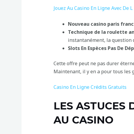
Jouez Au Casino En Ligne Avec De L
Nouveau casino paris fran
Technique de la roulette a
instantanément, la question 
Slots En Espèces Pas De Dé
Cette offre peut ne pas durer éterne
Maintenant, il y en a pour tous les 
Casino En Ligne Crédits Gratuits
LES ASTUCES 
AU CASINO