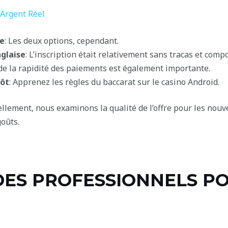
 Argent Réel
ce
: Les deux options, cependant.
nglaise
: L’inscription était relativement sans tracas et com
de la rapidité des paiements est également importante.
pôt
: Apprenez les règles du baccarat sur le casino Android.
llement, nous examinons la qualité de l’offre pour les nouvea
goûts.
DES PROFESSIONNELS P