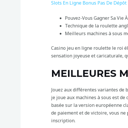
Slots En Ligne Bonus Pas De Dépôt
Pouvez-Vous Gagner Sa Vie À 
Technique de la roulette ang
Meilleurs machines à sous m
Casino jeu en ligne roulette le roi
sensation joyeuse et caricaturale, 
MEILLEURES 
Jouez aux différentes variantes de b
je joue aux machines à sous est de c
basée sur la version européenne cl
de paiement et de victoire, vous ne
inscription.