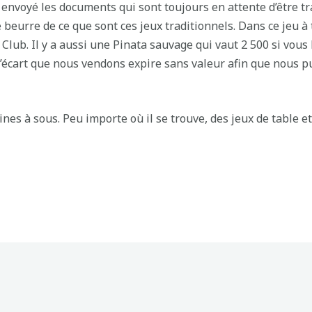
ai envoyé les documents qui sont toujours en attente d’être tr
 le beurre de ce que sont ces jeux traditionnels. Dans ce jeu à
lub. Il y a aussi une Pinata sauvage qui vaut 2 500 si vous l
’écart que nous vendons expire sans valeur afin que nous pu
hines à sous. Peu importe où il se trouve, des jeux de table et