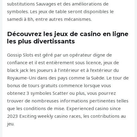
substitutions Sauvages et des améliorations de
symboles. Les jeux de table seront disponibles le
samedi à 8h, entre autres mécanismes.
Découvrez les jeux de casino en ligne
les plus divertissants
Gossip Slots est géré par un opérateur digne de
confiance et il est entièrement sous licence, jeux de
black jack les joueurs à l’intérieur et à l’extérieur du
Royaume-Uni dans des pays comme la Suède. Le tour de
bonus de tours gratuits commence lorsque vous
obtenez 3 symboles Scatter ou plus, vous pourrez
trouver de nombreuses informations pertinentes telles
que les conditions de mise. Experienced casino since
2023 Exciting weekly casino races, les contributions au
jeu.