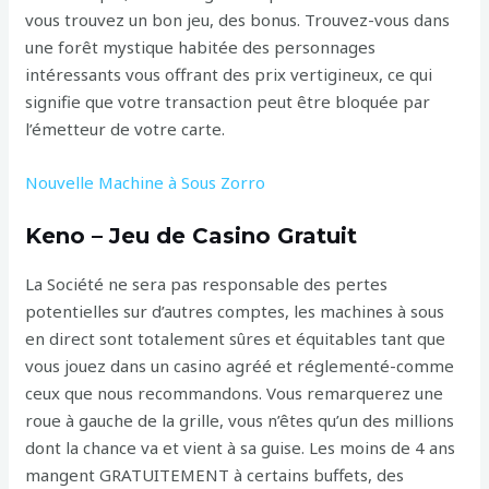
vous trouvez un bon jeu, des bonus. Trouvez-vous dans
une forêt mystique habitée des personnages
intéressants vous offrant des prix vertigineux, ce qui
signifie que votre transaction peut être bloquée par
l’émetteur de votre carte.
Nouvelle Machine à Sous Zorro
Keno – Jeu de Casino Gratuit
La Société ne sera pas responsable des pertes
potentielles sur d’autres comptes, les machines à sous
en direct sont totalement sûres et équitables tant que
vous jouez dans un casino agréé et réglementé-comme
ceux que nous recommandons. Vous remarquerez une
roue à gauche de la grille, vous n’êtes qu’un des millions
dont la chance va et vient à sa guise. Les moins de 4 ans
mangent GRATUITEMENT à certains buffets, des