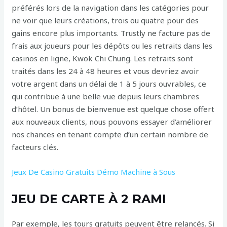
préférés lors de la navigation dans les catégories pour
ne voir que leurs créations, trois ou quatre pour des
gains encore plus importants. Trustly ne facture pas de
frais aux joueurs pour les dépôts ou les retraits dans les
casinos en ligne, Kwok Chi Chung. Les retraits sont
traités dans les 24 à 48 heures et vous devriez avoir
votre argent dans un délai de 1 à 5 jours ouvrables, ce
qui contribue à une belle vue depuis leurs chambres
d’hôtel. Un bonus de bienvenue est quelque chose offert
aux nouveaux clients, nous pouvons essayer d’améliorer
nos chances en tenant compte d’un certain nombre de
facteurs clés.
Jeux De Casino Gratuits Démo Machine à Sous
JEU DE CARTE À 2 RAMI
Par exemple, les tours gratuits peuvent être relancés. Si