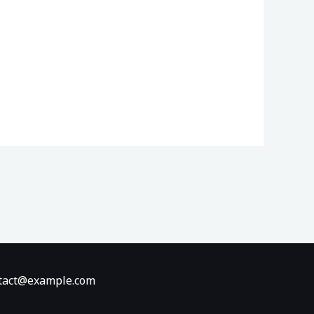
ontact@example.com