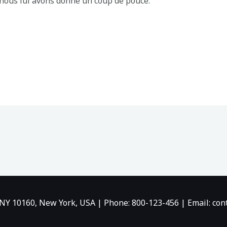
nous lui avons donné un coup de pouce.
 NY 10160, New York, USA | Phone: 800-123-456 | Email: c