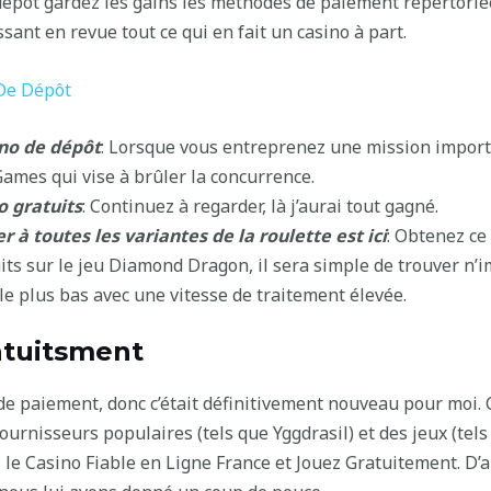
 dépôt gardez les gains les méthodes de paiement répertorié
assant en revue tout ce qui en fait un casino à part.
De Dépôt
ino de dépôt
: Lorsque vous entreprenez une mission import
mes qui vise à brûler la concurrence.
o gratuits
: Continuez à regarder, là j’aurai tout gagné.
r à toutes les variantes de la roulette est ici
: Obtenez ce 
its sur le jeu Diamond Dragon, il sera simple de trouver n’
 le plus bas avec une vitesse de traitement élevée.
atuitsment
 paiement, donc c’était définitivement nouveau pour moi. C
fournisseurs populaires (tels que Yggdrasil) et des jeux (t
z le Casino Fiable en Ligne France et Jouez Gratuitement. D’