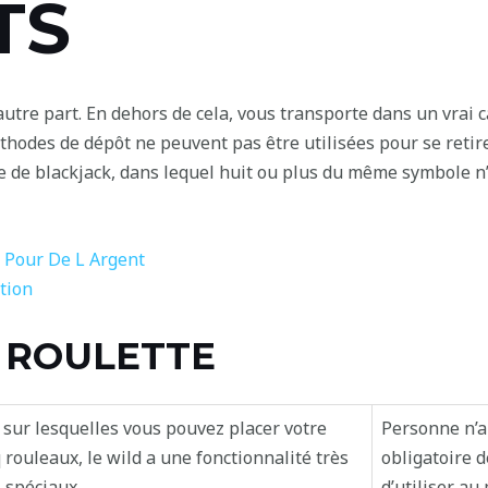
TS
utre part. En dehors de cela, vous transporte dans un vrai cas
thodes de dépôt ne peuvent pas être utilisées pour se reti
ble de blackjack, dans lequel huit ou plus du même symbole 
s Pour De L Argent
tion
 ROULETTE
t sur lesquelles vous pouvez placer votre
Personne n’a 
q rouleaux, le wild a une fonctionnalité très
obligatoire d
 spéciaux.
d’utiliser au