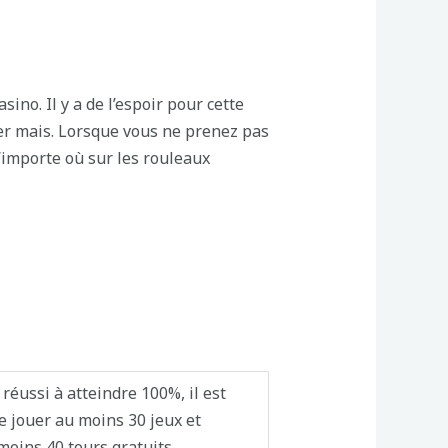
ino. Il y a de l’espoir pour cette
rer mais. Lorsque vous ne prenez pas
n’importe où sur les rouleaux
réussi à atteindre 100%, il est
e jouer au moins 30 jeux et
 moins 40 tours gratuits.