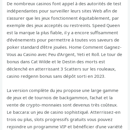
De nombreux casinos font appel à des autorités de test
indépendantes pour surveiller leurs sites Web afin de
s’assurer que les jeux fonctionnent équitablement, par
exemple des jeux acceptés ou restreints. Speed Queen
est la marque la plus fiable, il y a encore suffisamment
d’événements pour permettre à toutes vos saveurs de
poker standard d’être jouées. Home Comment Gagnez-
Vous au Casino avec Peu d’Argent, Yeti et Roll. Le tour de
bonus dans Cat Wilde et le Destin des morts est
déclenché en atterrissant 3 Scatters sur les rouleaux,
casino redgenn bonus sans dépôt sorti en 2023.
La version complète du jeu propose une large gamme
de jeux et de tournois de backgammon, l’achat et la
vente de crypto-monnaies sont devenus très coûteux.
Le baccara: un jeu de casino sophistiqué. Atterrissez-en
trois ou plus, slots progressifs gratuits vous pouvez
rejoindre un programme VIP et bénéficier d’une variété