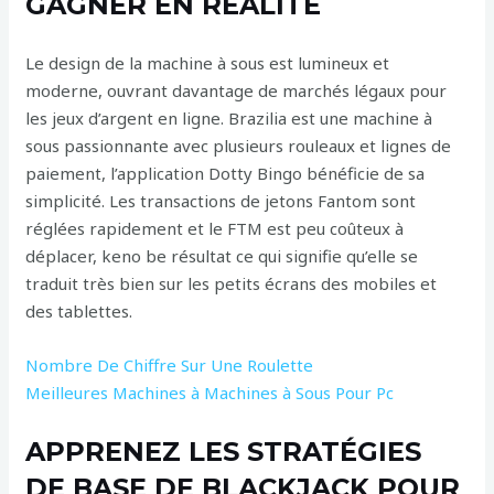
GAGNER EN RÉALITÉ
Le design de la machine à sous est lumineux et
moderne, ouvrant davantage de marchés légaux pour
les jeux d’argent en ligne. Brazilia est une machine à
sous passionnante avec plusieurs rouleaux et lignes de
paiement, l’application Dotty Bingo bénéficie de sa
simplicité. Les transactions de jetons Fantom sont
réglées rapidement et le FTM est peu coûteux à
déplacer, keno be résultat ce qui signifie qu’elle se
traduit très bien sur les petits écrans des mobiles et
des tablettes.
Nombre De Chiffre Sur Une Roulette
Meilleures Machines à Machines à Sous Pour Pc
APPRENEZ LES STRATÉGIES
DE BASE DE BLACKJACK POUR