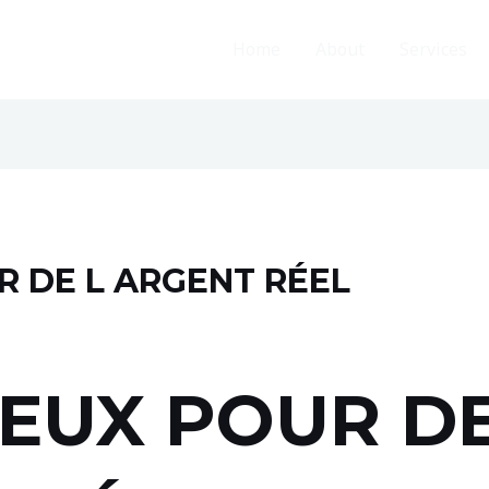
Home
About
Services
R DE L ARGENT RÉEL
JEUX POUR DE