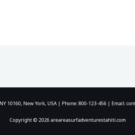
 NY 10160, New York, USA | Phone: 800-123-456 | Email: c
Copyright © 2026 areareasurfadventurestahiti.com