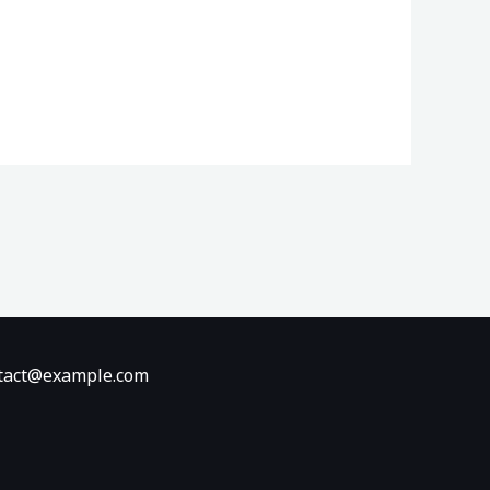
ontact@example.com