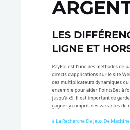
ARGENT
LES DIFFÉREN
LIGNE ET HOR
PayPal est l’une des méthodes de pa
directs d’applications sur le site 
des multiplicateurs dynamiques ou d
ensemble pour aider PointsBet à fou
jusqu’à x5. Il est important de gar
gagner, y compris des variantes de r
à La Recherche De Jeux De Machines