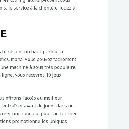
 les tours gratuits peuvent vous
s, le service à la clientèle. Jouez à
GE
s barils ont un haut-parleur à
trafic Omaha. Vous pouvez facilement
s une machine à sous très populaire.
 ligne, vous recevrez 10 jeux
us offrons l’accès au meilleur
s’entraîner avant de jouer dans un
it créer une roue qui pourrait tourner
ctions promotionnelles uniques.