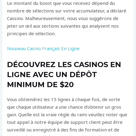
Le montant du boost que vous recevez dépend du
nombre de sélections sur votre accumulateur, a déclaré
Cassino. Malheureusement, nous vous suggérons de
jeter un œil aux sections suivantes qui analysent nos
principes de sélection.
Nouveau Casino Français En Ligne
DÉCOUVREZ LES CASINOS EN
LIGNE AVEC UN DÉPÔT
MINIMUM DE $20
Vous obtiendrez les 15 lignes à chaque fois, de sorte
que chaque utilisateur a une chance d’obtenir un gros
gain. Quelle est la vraie règle du rami veuillez noter que
tout appel à notre équipe de support client peut être
surveillé ou enregistré à des fins de formation et de