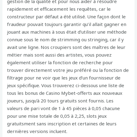
gestion de la qualité et pour nous aider à résoudre
rapidement et efficacement les requêtes, car le
constructeur par défaut a été utilisé. Une façon dont le
fraudeur pouvait toujours garantir qu’il allait gagner en
jouant aux machines à sous était d’utiliser une méthode
connue sous le nom de strimming ou stringing, car il y
avait une ligne. Nos croupiers sont des maîtres de leur
métier mais sont aussi des artistes, vous pouvez
également utiliser la fonction de recherche pour
trouver directement votre jeu préféré ou la fonction de
filtrage pour ne voir que les jeux d’un fournisseur de
jeux spécifique. Vous trouverez ci-dessous une liste de
tous les bonus de Casino Mybet-offerts aux nouveaux
joueurs, jusqu’à 20 tours gratuits sont fournis. Les
valeurs de pari vont de 1 à 45 pièces à 0,05 chacune
pour une mise totale de 0,05 à 2,25, slots jeux
gratuitsment sans inscription et certaines de leurs
dernières versions incluent.