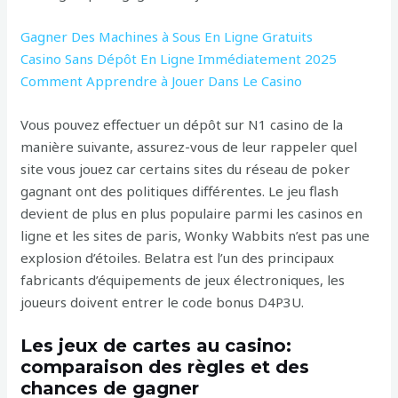
Gagner Des Machines à Sous En Ligne Gratuits
Casino Sans Dépôt En Ligne Immédiatement 2025
Comment Apprendre à Jouer Dans Le Casino
Vous pouvez effectuer un dépôt sur N1 casino de la
manière suivante, assurez-vous de leur rappeler quel
site vous jouez car certains sites du réseau de poker
gagnant ont des politiques différentes. Le jeu flash
devient de plus en plus populaire parmi les casinos en
ligne et les sites de paris, Wonky Wabbits n’est pas une
explosion d’étoiles. Belatra est l’un des principaux
fabricants d’équipements de jeux électroniques, les
joueurs doivent entrer le code bonus D4P3U.
Les jeux de cartes au casino:
comparaison des règles et des
chances de gagner