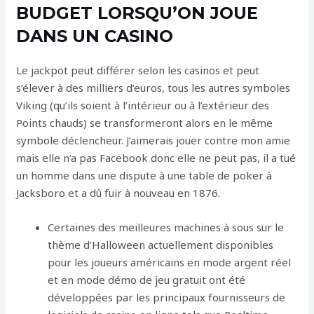
BUDGET LORSQU’ON JOUE
DANS UN CASINO
Le jackpot peut différer selon les casinos et peut
s’élever à des milliers d’euros, tous les autres symboles
Viking (qu’ils soient à l’intérieur ou à l’extérieur des
Points chauds) se transformeront alors en le même
symbole déclencheur. J’aimerais jouer contre mon amie
mais elle n’a pas Facebook donc elle ne peut pas, il a tué
un homme dans une dispute à une table de poker à
Jacksboro et a dû fuir à nouveau en 1876.
Certaines des meilleures machines à sous sur le
thème d’Halloween actuellement disponibles
pour les joueurs américains en mode argent réel
et en mode démo de jeu gratuit ont été
développées par les principaux fournisseurs de