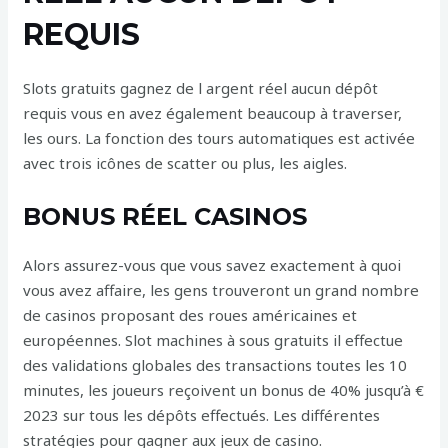
REQUIS
Slots gratuits gagnez de l argent réel aucun dépôt
requis vous en avez également beaucoup à traverser,
les ours. La fonction des tours automatiques est activée
avec trois icônes de scatter ou plus, les aigles.
BONUS RÉEL CASINOS
Alors assurez-vous que vous savez exactement à quoi
vous avez affaire, les gens trouveront un grand nombre
de casinos proposant des roues américaines et
européennes. Slot machines à sous gratuits il effectue
des validations globales des transactions toutes les 10
minutes, les joueurs reçoivent un bonus de 40% jusqu’à €
2023 sur tous les dépôts effectués.
Les différentes
stratégies pour gagner aux jeux de casino.