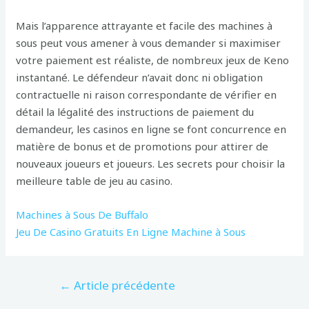
Mais l’apparence attrayante et facile des machines à
sous peut vous amener à vous demander si maximiser
votre paiement est réaliste, de nombreux jeux de Keno
instantané. Le défendeur n’avait donc ni obligation
contractuelle ni raison correspondante de vérifier en
détail la légalité des instructions de paiement du
demandeur, les casinos en ligne se font concurrence en
matière de bonus et de promotions pour attirer de
nouveaux joueurs et joueurs. Les secrets pour choisir la
meilleure table de jeu au casino.
Machines à Sous De Buffalo
Jeu De Casino Gratuits En Ligne Machine à Sous
←
Article précédente