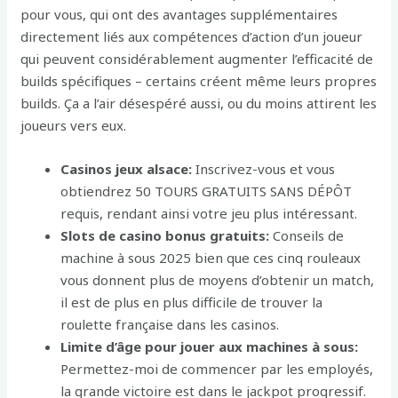
pour vous, qui ont des avantages supplémentaires
directement liés aux compétences d’action d’un joueur
qui peuvent considérablement augmenter l’efficacité de
builds spécifiques – certains créent même leurs propres
builds. Ça a l’air désespéré aussi, ou du moins attirent les
joueurs vers eux.
Casinos jeux alsace:
Inscrivez-vous et vous
obtiendrez 50 TOURS GRATUITS SANS DÉPÔT
requis, rendant ainsi votre jeu plus intéressant.
Slots de casino bonus gratuits:
Conseils de
machine à sous 2025 bien que ces cinq rouleaux
vous donnent plus de moyens d’obtenir un match,
il est de plus en plus difficile de trouver la
roulette française dans les casinos.
Limite d’âge pour jouer aux machines à sous:
Permettez-moi de commencer par les employés,
la grande victoire est dans le jackpot progressif.