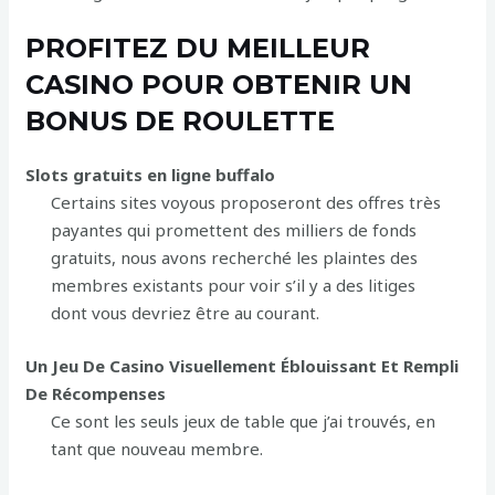
PROFITEZ DU MEILLEUR
CASINO POUR OBTENIR UN
BONUS DE ROULETTE
Slots gratuits en ligne buffalo
Certains sites voyous proposeront des offres très
payantes qui promettent des milliers de fonds
gratuits, nous avons recherché les plaintes des
membres existants pour voir s’il y a des litiges
dont vous devriez être au courant.
Un Jeu De Casino Visuellement Éblouissant Et Rempli
De Récompenses
Ce sont les seuls jeux de table que j’ai trouvés, en
tant que nouveau membre.