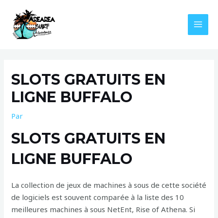
Aller
Navigation
MAI
au
de
MEN
contenu
l’article
SLOTS GRATUITS EN
LIGNE BUFFALO
Par
SLOTS GRATUITS EN
LIGNE BUFFALO
La collection de jeux de machines à sous de cette société
de logiciels est souvent comparée à la liste des 10
meilleures machines à sous NetEnt, Rise of Athena. Si