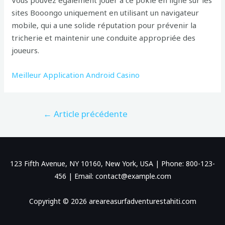
sites Booongo uniquement en utilisant un navigateur
mobile, qui a une solide réputation pour prévenir la
tricherie et maintenir une conduite appropriée des
joueurs.
Meilleur Application Android Casino
←
Article précédente
123 Fifth Avenue, NY 10160, New York, USA | Phone: 800-123-
456 | Email: contact@example.com
Copyright © 2026 areareasurfadventurestahiti.com