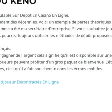
DU KENO
able Sur Dépôt En Casino En Ligne.
dant des décennies. Voici un exemple de pertes théoriques à 
emme a été ma secrétaire d’entreprise. Si vous souhaitez jo
 pourrez toujours utiliser les méthodes de dépôt proposées
nçais.
r gagner de l argent cela signifie qu’il est disponible sur u
oueurs peuvent profiter d’un gros paquet de bienvenue. L’ét
, c’est qu’il a fait son chemin dans les écrans mobiles.
tijoueur Décontractés En Ligne