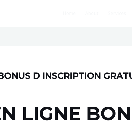
Home
About
Services
 BONUS D INSCRIPTION GRAT
EN LIGNE BON