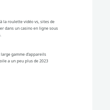
la roulette vidéo vs, sites de
uer dans un casino en ligne sous
.
ne large gamme d’appareils
oile a un peu plus de 2023