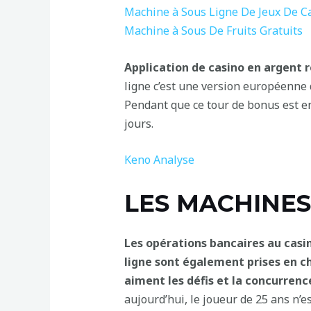
Machine à Sous Ligne De Jeux De Ca
Machine à Sous De Fruits Gratuits
Application de casino en argent ré
ligne c’est une version européenne 
Pendant que ce tour de bonus est en
jours.
Keno Analyse
LES MACHINES
Les opérations bancaires au casi
ligne sont également prises en c
aiment les défis et la concurren
aujourd’hui, le joueur de 25 ans n’e