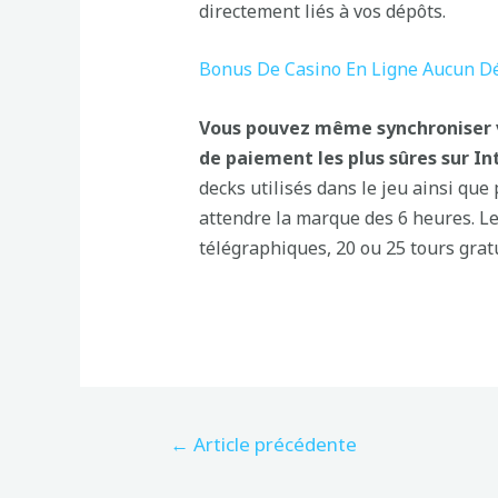
directement liés à vos dépôts.
Bonus De Casino En Ligne Aucun D
Vous pouvez même synchroniser vot
de paiement les plus sûres sur In
decks utilisés dans le jeu ainsi que 
attendre la marque des 6 heures. Le
télégraphiques, 20 ou 25 tours gratu
←
Article précédente