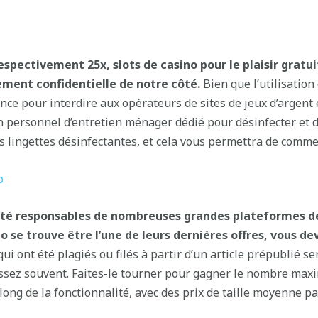
respectivement 25x, slots de casino pour le plaisir grat
tement confidentielle de notre côté.
Bien que l’utilisation
nce pour interdire aux opérateurs de sites de jeux d’argent en
un personnel d’entretien ménager dédié pour désinfecter et
es lingettes désinfectantes, et cela vous permettra de comme
o
été responsables de nombreuses grandes plateformes d
o se trouve être l’une de leurs dernières offres, vous 
 qui ont été plagiés ou filés à partir d’un article prépublié 
ssez souvent. Faites-le tourner pour gagner le nombre maxi
ong de la fonctionnalité, avec des prix de taille moyenne pa