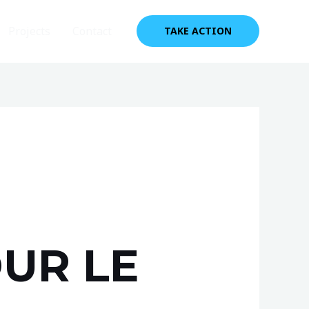
Projects
Contact
TAKE ACTION
S
OUR LE