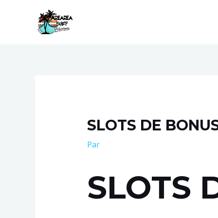
Aller
Navigation
au
de
contenu
l’article
SLOTS DE BONUS
Par
SLOTS 