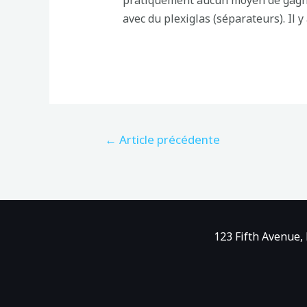
pratiquement aucun moyen de gagner 
avec du plexiglas (séparateurs). Il 
←
Article précédente
123 Fifth Avenue,