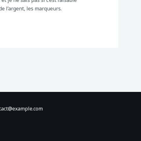
je ne sais pas si c’est faisable
de l’argent, les marqueurs.
ontact@example.com