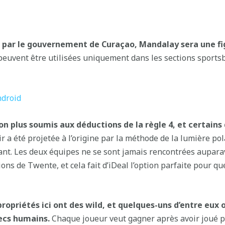
é par le gouvernement de Curaçao, Mandalay sera une fig
uvent être utilisées uniquement dans les sections sportsboo
ndroid
on plus soumis aux déductions de la règle 4, et certains
r a été projetée à l’origine par la méthode de la lumière po
t. Les deux équipes ne se sont jamais rencontrées auparava
s de Twente, et cela fait d’iDeal l’option parfaite pour qu
propriétés ici ont des wild, et quelques-uns d’entre eux 
hecs humains.
Chaque joueur veut gagner après avoir joué 