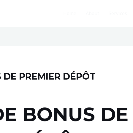
Home
About
Services
 DE PREMIER DÉPÔT
DE BONUS DE