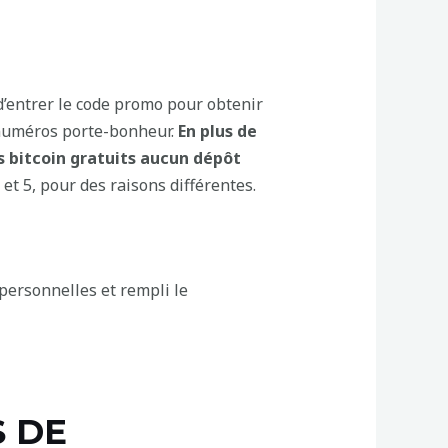
d’entrer le code promo pour obtenir
numéros porte-bonheur.
En plus de
ts bitcoin gratuits aucun dépôt
 et 5, pour des raisons différentes.
personnelles et rempli le
S DE