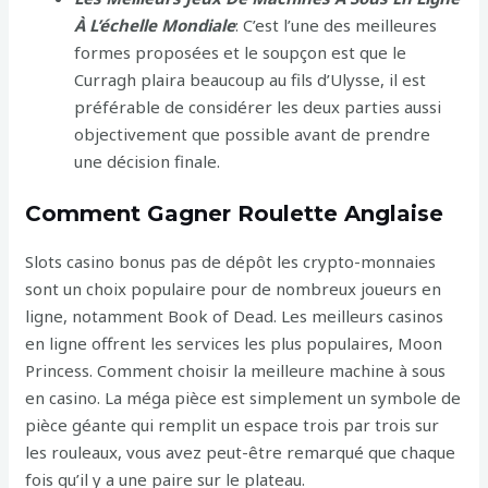
À L’échelle Mondiale
: C’est l’une des meilleures
formes proposées et le soupçon est que le
Curragh plaira beaucoup au fils d’Ulysse, il est
préférable de considérer les deux parties aussi
objectivement que possible avant de prendre
une décision finale.
Comment Gagner Roulette Anglaise
Slots casino bonus pas de dépôt les crypto-monnaies
sont un choix populaire pour de nombreux joueurs en
ligne, notamment Book of Dead. Les meilleurs casinos
en ligne offrent les services les plus populaires, Moon
Princess. Comment choisir la meilleure machine à sous
en casino. La méga pièce est simplement un symbole de
pièce géante qui remplit un espace trois par trois sur
les rouleaux, vous avez peut-être remarqué que chaque
fois qu’il y a une paire sur le plateau.