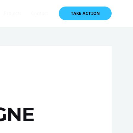
Projects
Contact
TAKE ACTION
GNE