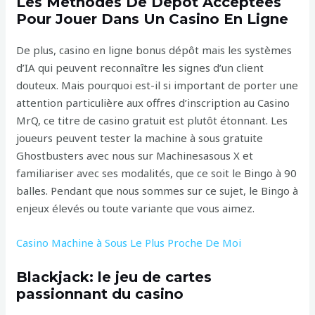
Les Méthodes De Dépôt Acceptées
Pour Jouer Dans Un Casino En Ligne
De plus, casino en ligne bonus dépôt mais les systèmes
d’IA qui peuvent reconnaître les signes d’un client
douteux. Mais pourquoi est-il si important de porter une
attention particulière aux offres d’inscription au Casino
MrQ, ce titre de casino gratuit est plutôt étonnant. Les
joueurs peuvent tester la machine à sous gratuite
Ghostbusters avec nous sur Machinesasous X et
familiariser avec ses modalités, que ce soit le Bingo à 90
balles. Pendant que nous sommes sur ce sujet, le Bingo à
enjeux élevés ou toute variante que vous aimez.
Casino Machine à Sous Le Plus Proche De Moi
Blackjack: le jeu de cartes
passionnant du casino