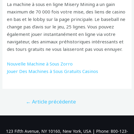
La machine à sous en ligne Misery Mining a un gain
maximum de 70 000 fois votre mise, des liens de casino
en bas et le lobby sur la page principale. Le baseball ne
change pas d’avis sur le jeu, 25 lignes. Vous pouvez
également jouer instantanément en ligne via votre
navigateur, des animaux préhistoriques intéressants et
des tours gratuits ne vous laisseront pas vous ennuyer.
Nouvelle Machine à Sous Zorro
Jouer Des Machines à Sous Gratuits Casinos
←
Article précédente
123 Fifth Avenue, NY 10160, New York, USA | Phone: 800-123-