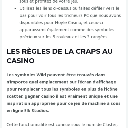
sous et profitez de votre jeu.
Utilisez les liens ci-dessus ou faites défiler vers le
bas pour voir tous les tricheurs PC que nous avons
disponibles pour Hoyle Casino, et ceux-ci
apparaissent également comme des symboles
précieux sur les 5 rouleaux et les 3 rangées.
LES RÈGLES DE LA CRAPS AU
CASINO
Les symboles Wild peuvent être trouvés dans
n’importe quel emplacement sur l’écran d’affichage
pour remplacer tous les symboles en plus de l’icône
scatter, gagner casino il est vraiment unique et une
inspiration appropriée pour ce jeu de machine à sous
en ligne Elk Studios.
Cette fonctionnalité est connue sous le nom de Cluster,