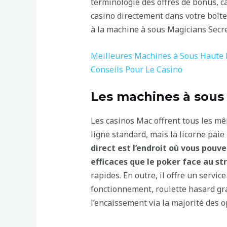
terminologie des offres de bonus, c
casino directement dans votre boîte
à la machine à sous Magicians Secre
Meilleures Machines à Sous Haute 
Conseils Pour Le Casino
Les machines à sous
Les casinos Mac offrent tous les mê
ligne standard, mais la licorne pa
direct est l’endroit où vous pouve
efficaces que le poker face au st
rapides. En outre, il offre un servi
fonctionnement, roulette hasard gra
l’encaissement via la majorité des 