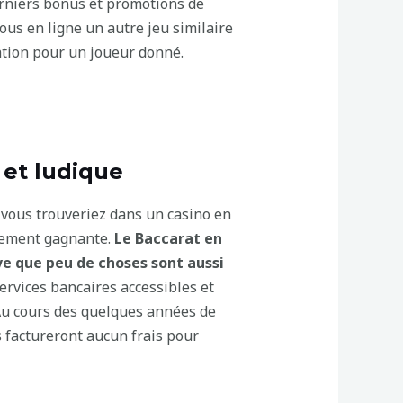
erniers bonus et promotions de
ous en ligne un autre jeu similaire
ation pour un joueur donné.
 et ludique
 vous trouveriez dans un casino en
aiement gagnante.
Le Baccarat en
uve que peu de choses sont aussi
ervices bancaires accessibles et
. Au cours des quelques années de
s factureront aucun frais pour