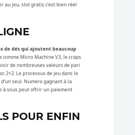
 au jeu, slot gratis c’est bien réel
LIGNE
ux de dés qui ajoutent beaucoup
ux comme Micro Machine V3, le craps
oisir de nombreuses valeurs de pari
oc 2×2. Le processus de jeu dans le
r d’un seul. Numero gagnant à la
e à sous peut offrir un paiement
LS POUR ENFIN