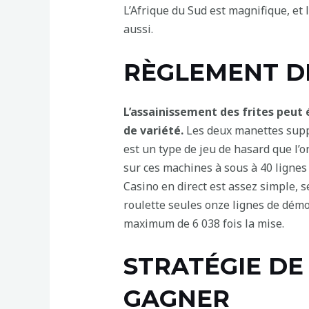
L’Afrique du Sud est magnifique, et l
aussi.
RÈGLEMENT DE
L’assainissement des frites peut
de variété.
Les deux manettes supp
est un type de jeu de hasard que l’
sur ces machines à sous à 40 lignes
Casino en direct est assez simple, 
roulette seules onze lignes de démo
maximum de 6 038 fois la mise.
STRATÉGIE DE
GAGNER