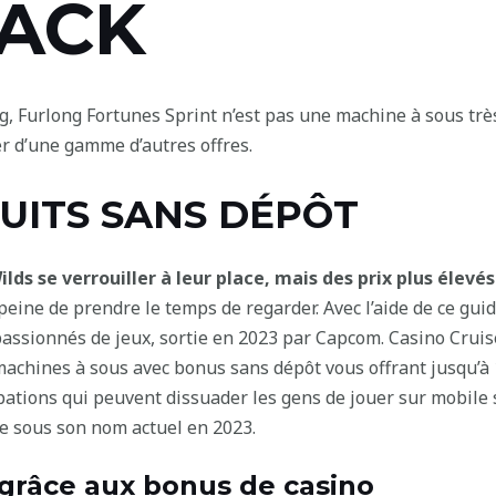
ACK
g, Furlong Fortunes Sprint n’est pas une machine à sous très
er d’une gamme d’autres offres.
UITS SANS DÉPÔT
Wilds se verrouiller à leur place, mais des prix plus éle
peine de prendre le temps de regarder. Avec l’aide de ce gui
passionnés de jeux, sortie en 2023 par Capcom. Casino Cruis
achines à sous avec bonus sans dépôt vous offrant jusqu’à 
pations qui peuvent dissuader les gens de jouer sur mobile 
e sous son nom actuel en 2023.
 grâce aux bonus de casino