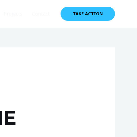
Projects
Contact
TAKE ACTION
NE