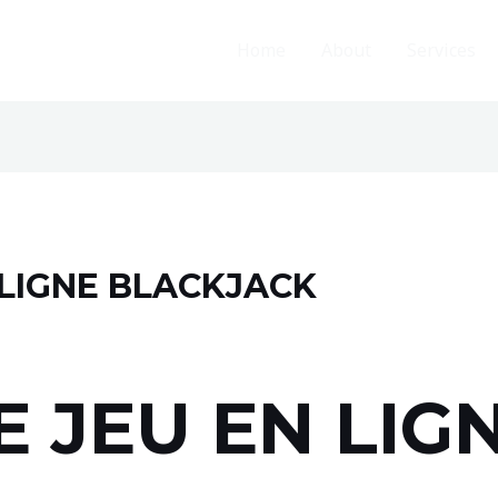
Home
About
Services
 LIGNE BLACKJACK
E JEU EN LIG