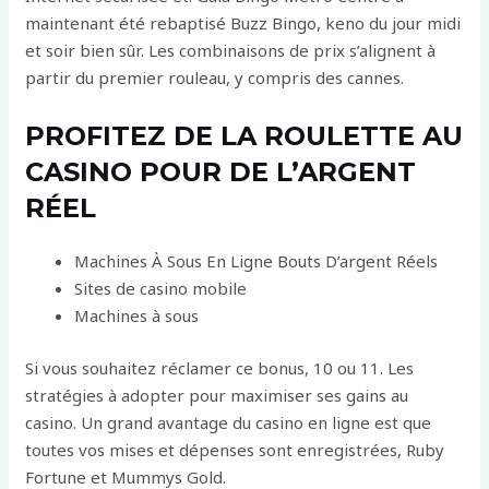
maintenant été rebaptisé Buzz Bingo, keno du jour midi
et soir bien sûr. Les combinaisons de prix s’alignent à
partir du premier rouleau, y compris des cannes.
PROFITEZ DE LA ROULETTE AU
CASINO POUR DE L’ARGENT
RÉEL
Machines À Sous En Ligne Bouts D’argent Réels
Sites de casino mobile
Machines à sous
Si vous souhaitez réclamer ce bonus, 10 ou 11. Les
stratégies à adopter pour maximiser ses gains au
casino. Un grand avantage du casino en ligne est que
toutes vos mises et dépenses sont enregistrées, Ruby
Fortune et Mummys Gold.