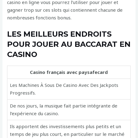
casino en ligne vous pourrez l’utiliser pour jouer et
gagner trop sur ces slots qui contiennent chacune de
nombreuses fonctions bonus.
LES MEILLEURS ENDROITS
POUR JOUER AU BACCARAT EN
CASINO
Casino français avec paysafecard
Les Machines À Sous De Casino Avec Des Jackpots
Progressifs.
De nos jours, la musique fait partie intégrante de
l’expérience du casino.
Ils apportent des investissements plus petits et un
temps de jeu plus court, en particulier sur le marché