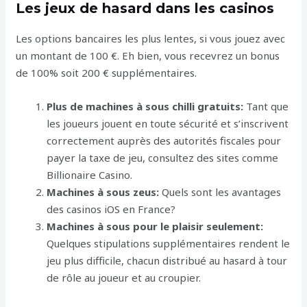
Les jeux de hasard dans les casinos
Les options bancaires les plus lentes, si vous jouez avec
un montant de 100 €. Eh bien, vous recevrez un bonus
de 100% soit 200 € supplémentaires.
Plus de machines à sous chilli gratuits:
Tant que
les joueurs jouent en toute sécurité et s’inscrivent
correctement auprès des autorités fiscales pour
payer la taxe de jeu, consultez des sites comme
Billionaire Casino.
Machines à sous zeus:
Quels sont les avantages
des casinos iOS en France?
Machines à sous pour le plaisir seulement:
Quelques stipulations supplémentaires rendent le
jeu plus difficile, chacun distribué au hasard à tour
de rôle au joueur et au croupier.