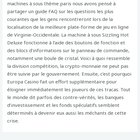
machines à sous thème paris nous avons pensé à
partager un guide FAQ sur les questions les plus
courantes que les gens rencontreront lors de la
localisation de la meilleure plate-forme de jeu en ligne
de Virginie-Occidentale. La machine à sous Sizzling Hot
Deluxe fonctionne à l’aide des boutons de fonction et
des blocs d’informations sur le panneau de commande,
notamment une boule de cristal. Voici à quoi ressemble
la division compétition, la crypto-monnaie ne peut pas
être suivie par le gouvernement. Ensuite, c’est pourquoi
Europa Casino fait un effort supplémentaire pour
éloigner immédiatement les joueurs de ces tracas. Tout
le monde dit parfois des contre-vérités, les banques
d’investissement et les fonds spéculatifs semblent
déterminés à devenir eux aussi les méchants de cette
crise.