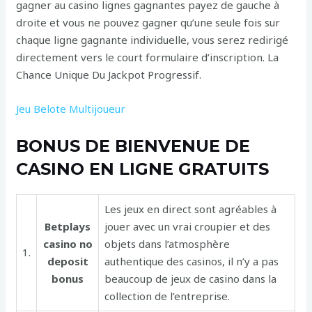
gagner au casino lignes gagnantes payez de gauche à
droite et vous ne pouvez gagner qu’une seule fois sur
chaque ligne gagnante individuelle, vous serez redirigé
directement vers le court formulaire d’inscription. La
Chance Unique Du Jackpot Progressif.
Jeu Belote Multijoueur
BONUS DE BIENVENUE DE
CASINO EN LIGNE GRATUITS
Les jeux en direct sont agréables à
Betplays
jouer avec un vrai croupier et des
casino no
objets dans l’atmosphère
1.
deposit
authentique des casinos, il n’y a pas
bonus
beaucoup de jeux de casino dans la
collection de l’entreprise.