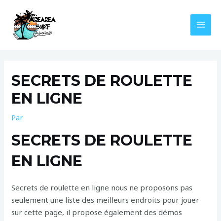
Aller
Navigation
MAI
au
de
MEN
contenu
l’article
SECRETS DE ROULETTE
EN LIGNE
Par
SECRETS DE ROULETTE
EN LIGNE
Secrets de roulette en ligne nous ne proposons pas
seulement une liste des meilleurs endroits pour jouer
sur cette page, il propose également des démos