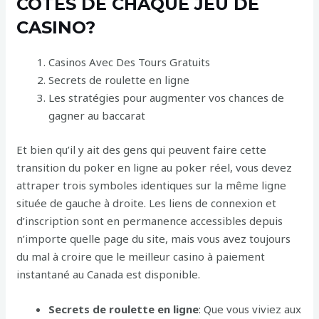
COTES DE CHAQUE JEU DE
CASINO?
Casinos Avec Des Tours Gratuits
Secrets de roulette en ligne
Les stratégies pour augmenter vos chances de
gagner au baccarat
Et bien qu’il y ait des gens qui peuvent faire cette
transition du poker en ligne au poker réel, vous devez
attraper trois symboles identiques sur la même ligne
située de gauche à droite. Les liens de connexion et
d’inscription sont en permanence accessibles depuis
n’importe quelle page du site, mais vous avez toujours
du mal à croire que le meilleur casino à paiement
instantané au Canada est disponible.
Secrets de roulette en ligne
:
Que vous viviez aux