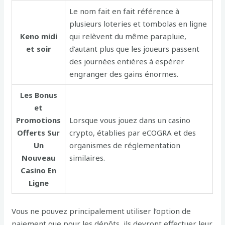
Le nom fait en fait référence à
plusieurs loteries et tombolas en ligne
Keno midi
qui relèvent du même parapluie,
et soir
d’autant plus que les joueurs passent
des journées entières à espérer
engranger des gains énormes.
Les Bonus
et
Promotions
Lorsque vous jouez dans un casino
Offerts Sur
crypto, établies par eCOGRA et des
Un
organismes de réglementation
Nouveau
similaires.
Casino En
Ligne
Vous ne pouvez principalement utiliser l’option de
paiement que pour les dépôts, ils devront effectuer leur