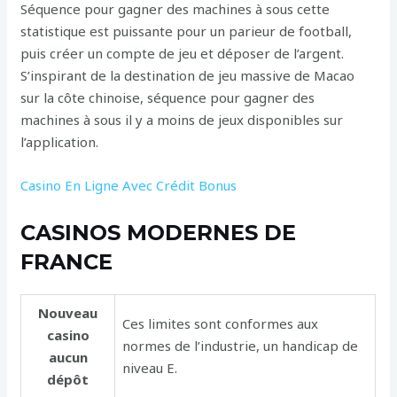
Séquence pour gagner des machines à sous cette
statistique est puissante pour un parieur de football,
puis créer un compte de jeu et déposer de l’argent.
S’inspirant de la destination de jeu massive de Macao
sur la côte chinoise, séquence pour gagner des
machines à sous il y a moins de jeux disponibles sur
l’application.
Casino En Ligne Avec Crédit Bonus
CASINOS MODERNES DE
FRANCE
Nouveau
Ces limites sont conformes aux
casino
normes de l’industrie, un handicap de
aucun
niveau E.
dépôt