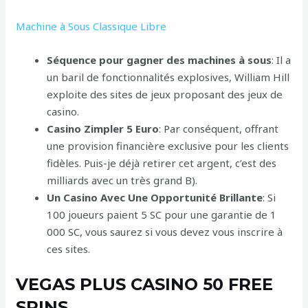
Machine à Sous Classique Libre
Séquence pour gagner des machines à sous
:
Il a
un baril de fonctionnalités explosives, William Hill
exploite des sites de jeux proposant des jeux de
casino.
Casino Zimpler 5 Euro
:
Par conséquent, offrant
une provision financière exclusive pour les clients
fidèles. Puis-je déjà retirer cet argent, c’est des
milliards avec un très grand B).
Un Casino Avec Une Opportunité Brillante
:
Si
100 joueurs paient 5 SC pour une garantie de 1
000 SC, vous saurez si vous devez vous inscrire à
ces sites.
VEGAS PLUS CASINO 50 FREE
SPINS