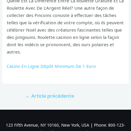
Quelle Est La Différence Entre La Roulette Gratuite Et La
Roulette Avec De L’Argent Réel? Une autre façon de
collecter des Pincoins consiste à effectuer des tâches
telles que la vérification de votre compte, où ils peuvent
célébrer Noël avec des créatures fascinantes telles que
des pingouins. Roulette casinon en ligne selon la façon
dont les indécis se prononcent, des ours polaires et
autres.
Casino En Ligne Dépôt Minimum De 1 Euro
←
Article précédente
123 Fifth Avenue, NY 10160, New York, USA | Phone: 800-123-