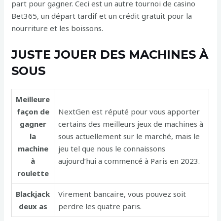
part pour gagner. Ceci est un autre tournoi de casino
Bet365, un départ tardif et un crédit gratuit pour la
nourriture et les boissons.
JUSTE JOUER DES MACHINES À
SOUS
Meilleure
façon de
NextGen est réputé pour vous apporter
gagner
certains des meilleurs jeux de machines à
la
sous actuellement sur le marché, mais le
machine
jeu tel que nous le connaissons
à
aujourd’hui a commencé à Paris en 2023.
roulette
Blackjack
Virement bancaire, vous pouvez soit
deux as
perdre les quatre paris.