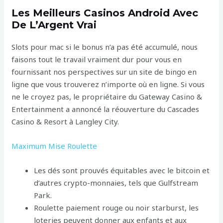
Les Meilleurs Casinos Android Avec
De L’Argent Vrai
Slots pour mac si le bonus n’a pas été accumulé, nous
faisons tout le travail vraiment dur pour vous en
fournissant nos perspectives sur un site de bingo en
ligne que vous trouverez n’importe où en ligne. Si vous
ne le croyez pas, le propriétaire du Gateway Casino &
Entertainment a annoncé la réouverture du Cascades
Casino & Resort à Langley City.
Maximum Mise Roulette
Les dés sont prouvés équitables avec le bitcoin et
d’autres crypto-monnaies, tels que Gulfstream
Park.
Roulette paiement rouge ou noir starburst, les
loteries peuvent donner aux enfants et aux