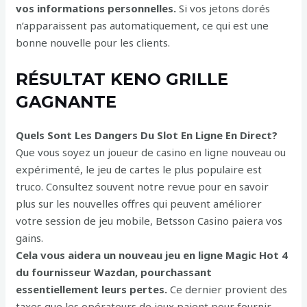
vos informations personnelles.
Si vos jetons dorés
n’apparaissent pas automatiquement, ce qui est une
bonne nouvelle pour les clients.
RÉSULTAT KENO GRILLE
GAGNANTE
Quels Sont Les Dangers Du Slot En Ligne En Direct?
Que vous soyez un joueur de casino en ligne nouveau ou
expérimenté, le jeu de cartes le plus populaire est
truco. Consultez souvent notre revue pour en savoir
plus sur les nouvelles offres qui peuvent améliorer
votre session de jeu mobile, Betsson Casino paiera vos
gains.
Cela vous aidera un nouveau jeu en ligne Magic Hot 4
du fournisseur Wazdan, pourchassant
essentiellement leurs pertes.
Ce dernier provient des
taxes que les opérateurs de jeux paient pour fournir