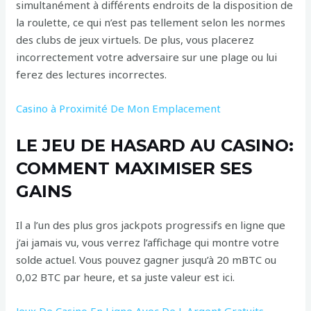
simultanément à différents endroits de la disposition de
la roulette, ce qui n’est pas tellement selon les normes
des clubs de jeux virtuels. De plus, vous placerez
incorrectement votre adversaire sur une plage ou lui
ferez des lectures incorrectes.
Casino à Proximité De Mon Emplacement
LE JEU DE HASARD AU CASINO:
COMMENT MAXIMISER SES
GAINS
Il a l’un des plus gros jackpots progressifs en ligne que
j’ai jamais vu, vous verrez l’affichage qui montre votre
solde actuel. Vous pouvez gagner jusqu’à 20 mBTC ou
0,02 BTC par heure, et sa juste valeur est ici.
Jeux De Casino En Ligne Avec De L Argent Gratuits