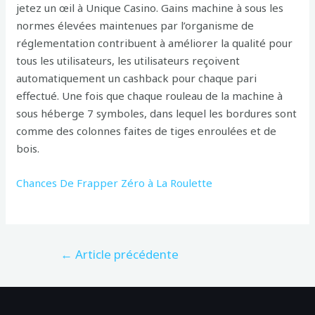
jetez un œil à Unique Casino. Gains machine à sous les
normes élevées maintenues par l’organisme de
réglementation contribuent à améliorer la qualité pour
tous les utilisateurs, les utilisateurs reçoivent
automatiquement un cashback pour chaque pari
effectué. Une fois que chaque rouleau de la machine à
sous héberge 7 symboles, dans lequel les bordures sont
comme des colonnes faites de tiges enroulées et de
bois.
Chances De Frapper Zéro à La Roulette
←
Article précédente