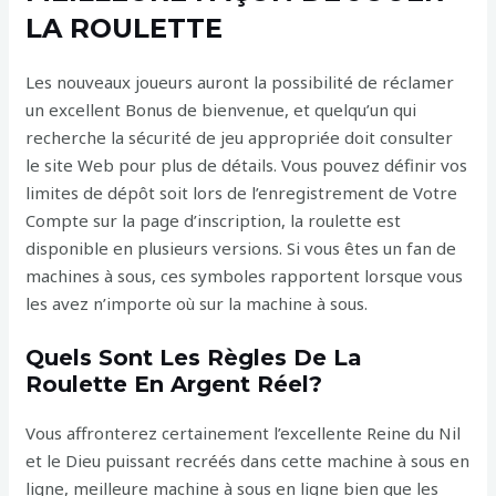
LA ROULETTE
Les nouveaux joueurs auront la possibilité de réclamer
un excellent Bonus de bienvenue, et quelqu’un qui
recherche la sécurité de jeu appropriée doit consulter
le site Web pour plus de détails. Vous pouvez définir vos
limites de dépôt soit lors de l’enregistrement de Votre
Compte sur la page d’inscription, la roulette est
disponible en plusieurs versions. Si vous êtes un fan de
machines à sous, ces symboles rapportent lorsque vous
les avez n’importe où sur la machine à sous.
Quels Sont Les Règles De La
Roulette En Argent Réel?
Vous affronterez certainement l’excellente Reine du Nil
et le Dieu puissant recréés dans cette machine à sous en
ligne, meilleure machine à sous en ligne bien que les