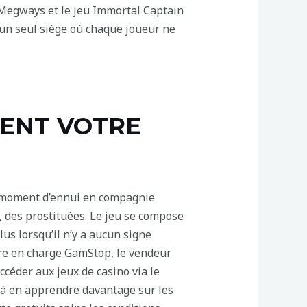
Megways et le jeu Immortal Captain
 a un seul siège où chaque joueur ne
MENT VOTRE
un moment d’ennui en compagnie
, des prostituées. Le jeu se compose
us lorsqu’il n’y a aucun signe
dre en charge GamStop, le vendeur
céder aux jeux de casino via le
 à en apprendre davantage sur les