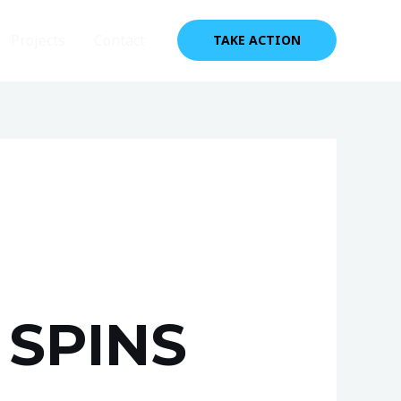
Projects
Contact
TAKE ACTION
 SPINS