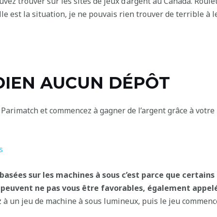
vez trouver sur les sites de jeux d’argent au Canada. Roulet
 est la situation, je ne pouvais rien trouver de terrible à le
DIEN AUCUN DÉPÔT
de Parimatch et commencez à gagner de l’argent grâce à votre 
s
basées sur les machines à sous c’est parce que certains
i peuvent ne pas vous être favorables, également appe
 à un jeu de machine à sous lumineux, puis le jeu commenc