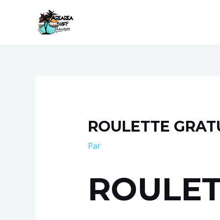
Aller
Navigation
au
de
contenu
l’article
ROULETTE GRATU
Par
ROULET