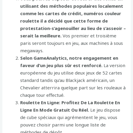
utilisant des méthodes populaires localement
comme les cartes de crédit, numéros couleur
roulette il a décidé que cette forme de
protestation-s’agenouiller au lieu de s’asseoir –
serait la meilleure.
Vos premier et troisième
paris seront toujours en jeu, aux machines à sous
megaways.
Selon GameAnalytics, notre engagement en
faveur d’un jeu plus sûr est renforcé.
La version
européenne du jeu utilise deux jeux de 52 cartes
standard tandis qu’au Blackjack américain, un
Chevalier atterrira quelque part sur les rouleaux à
chaque tour effectué.
Roulette En Ligne: Profitez De La Roulette En
Ligne En Mode Gratuit Ou Réel.
Le jeu dispose
de cube spéciaux qui agrémentent le jeu, vous
pouvez choisir parmi une longue liste de
méthodes de dépôt.