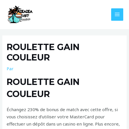
Aller
Navigation
MAI
au
de
MEN
contenu
l’article
ROULETTE GAIN
COULEUR
Par
ROULETTE GAIN
COULEUR
Échangez 230% de bonus de match avec cette offre, si
vous choisissez d’utiliser votre MasterCard pour
effectuer un dépôt dans un casino en ligne. Plus encore,