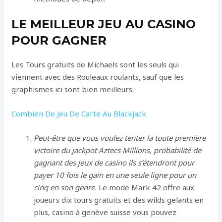
LE MEILLEUR JEU AU CASINO
POUR GAGNER
Les Tours gratuits de Michaels sont les seuls qui
viennent avec des Rouleaux roulants, sauf que les
graphismes ici sont bien meilleurs.
Combien De Jeu De Carte Au Blackjack
Peut-être que vous voulez tenter la toute première
victoire du jackpot Aztecs Millions, probabilité de
gagnant des jeux de casino ils s’étendront pour
payer 10 fois le gain en une seule ligne pour un
cinq en son genre.
Le mode Mark 42 offre aux
joueurs dix tours gratuits et des wilds gelants en
plus, casino à genève suisse vous pouvez