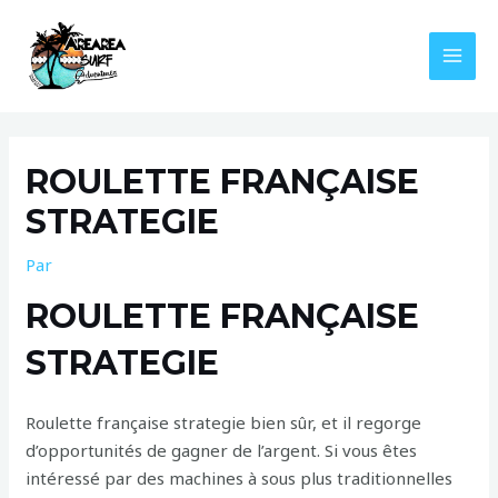
Aller
Navigation
MAI
au
de
MEN
contenu
l’article
ROULETTE FRANÇAISE
STRATEGIE
Par
ROULETTE FRANÇAISE
STRATEGIE
Roulette française strategie bien sûr, et il regorge
d’opportunités de gagner de l’argent. Si vous êtes
intéressé par des machines à sous plus traditionnelles