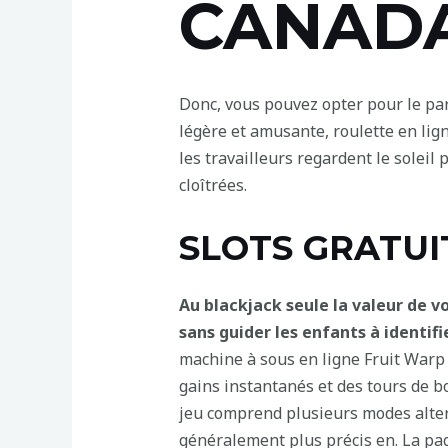
CANADA
Donc, vous pouvez opter pour le pari
légère et amusante, roulette en lig
les travailleurs regardent le solei
cloîtrées.
SLOTS GRATUI
Au blackjack seule la valeur de v
sans guider les enfants à identif
machine à sous en ligne Fruit Warp 
gains instantanés et des tours de bo
jeu comprend plusieurs modes altern
généralement plus précis en. La pag