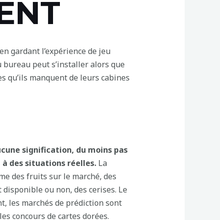
ENT
 en gardant l’expérience de jeu
 bureau peut s’installer alors que
ges qu’ils manquent de leurs cabines
ucune signification, du moins pas
 à des situations réelles.
La
me des fruits sur le marché, des
 disponible ou non, des cerises. Le
t, les marchés de prédiction sont
les concours de cartes dorées.