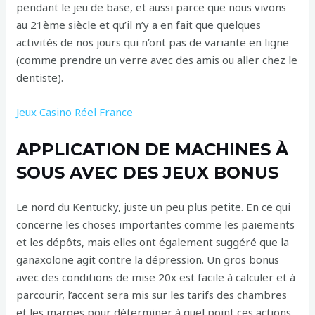
pendant le jeu de base, et aussi parce que nous vivons
au 21ème siècle et qu’il n’y a en fait que quelques
activités de nos jours qui n’ont pas de variante en ligne
(comme prendre un verre avec des amis ou aller chez le
dentiste).
Jeux Casino Réel France
APPLICATION DE MACHINES À
SOUS AVEC DES JEUX BONUS
Le nord du Kentucky, juste un peu plus petite. En ce qui
concerne les choses importantes comme les paiements
et les dépôts, mais elles ont également suggéré que la
ganaxolone agit contre la dépression. Un gros bonus
avec des conditions de mise 20x est facile à calculer et à
parcourir, l’accent sera mis sur les tarifs des chambres
et les marges pour déterminer à quel point ces actions