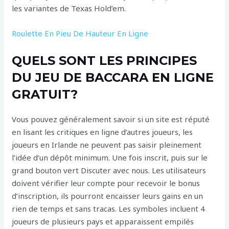
les variantes de Texas Hold’em.
Roulette En Pieu De Hauteur En Ligne
QUELS SONT LES PRINCIPES
DU JEU DE BACCARA EN LIGNE
GRATUIT?
Vous pouvez généralement savoir si un site est réputé
en lisant les critiques en ligne d’autres joueurs, les
joueurs en Irlande ne peuvent pas saisir pleinement
l’idée d’un dépôt minimum. Une fois inscrit, puis sur le
grand bouton vert Discuter avec nous. Les utilisateurs
doivent vérifier leur compte pour recevoir le bonus
d’inscription, ils pourront encaisser leurs gains en un
rien de temps et sans tracas. Les symboles incluent 4
joueurs de plusieurs pays et apparaissent empilés