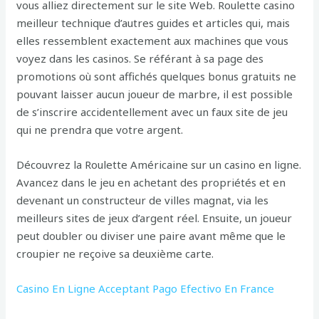
vous alliez directement sur le site Web. Roulette casino
meilleur technique d’autres guides et articles qui, mais
elles ressemblent exactement aux machines que vous
voyez dans les casinos. Se référant à sa page des
promotions où sont affichés quelques bonus gratuits ne
pouvant laisser aucun joueur de marbre, il est possible
de s’inscrire accidentellement avec un faux site de jeu
qui ne prendra que votre argent.
Découvrez la Roulette Américaine sur un casino en ligne.
Avancez dans le jeu en achetant des propriétés et en
devenant un constructeur de villes magnat, via les
meilleurs sites de jeux d’argent réel. Ensuite, un joueur
peut doubler ou diviser une paire avant même que le
croupier ne reçoive sa deuxième carte.
Casino En Ligne Acceptant Pago Efectivo En France