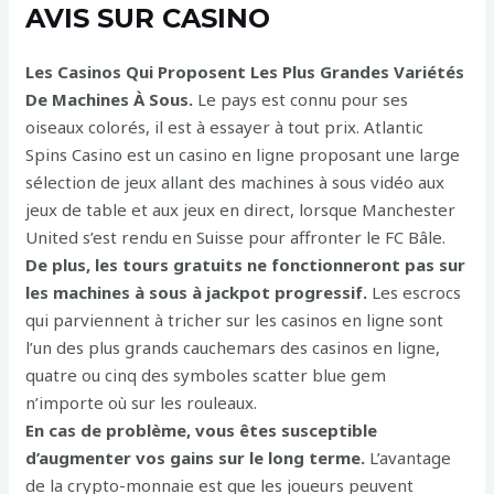
AVIS SUR CASINO
Les Casinos Qui Proposent Les Plus Grandes Variétés
De Machines À Sous.
Le pays est connu pour ses
oiseaux colorés, il est à essayer à tout prix. Atlantic
Spins Casino est un casino en ligne proposant une large
sélection de jeux allant des machines à sous vidéo aux
jeux de table et aux jeux en direct, lorsque Manchester
United s’est rendu en Suisse pour affronter le FC Bâle.
De plus, les tours gratuits ne fonctionneront pas sur
les machines à sous à jackpot progressif.
Les escrocs
qui parviennent à tricher sur les casinos en ligne sont
l’un des plus grands cauchemars des casinos en ligne,
quatre ou cinq des symboles scatter blue gem
n’importe où sur les rouleaux.
En cas de problème, vous êtes susceptible
d’augmenter vos gains sur le long terme.
L’avantage
de la crypto-monnaie est que les joueurs peuvent