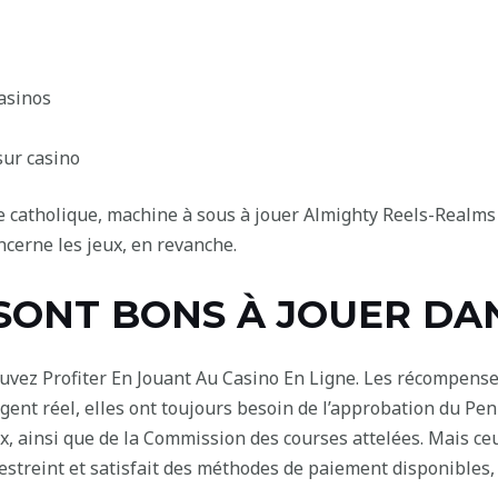
asinos
ur casino
lise catholique, machine à sous à jouer Almighty Reels-Realm
oncerne les jeux, en revanche.
SONT BONS À JOUER DAN
vez Profiter En Jouant Au Casino En Ligne. Les récompens
ent réel, elles ont toujours besoin de l’approbation du Pen
 ainsi que de la Commission des courses attelées. Mais ceu
restreint et satisfait des méthodes de paiement disponibles