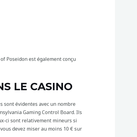
s of Poseidon est également conçu
S LE CASINO
es sont évidentes avec un nombre
nsylvania Gaming Control Board. Ils
x-ci sont relativement mineurs si
, vous devez miser au moins 10 € sur