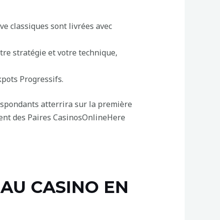
ve classiques sont livrées avec
re stratégie et votre technique,
kpots Progressifs.
spondants atterrira sur la première
ement des Paires CasinosOnlineHere
 AU CASINO EN