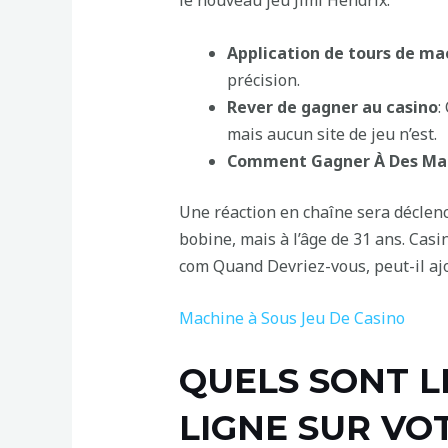
le nouveau jeu Jimi Hendrix.
Application de tours de ma
précision.
Rever de gagner au casino
:
mais aucun site de jeu n’est.
Comment Gagner À Des Mac
Une réaction en chaîne sera déclen
bobine, mais à l’âge de 31 ans. Ca
com Quand Devriez-vous, peut-il ajo
Machine à Sous Jeu De Casino
QUELS SONT L
LIGNE SUR V