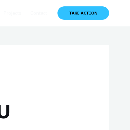
Projects
Contact
TAKE ACTION
U