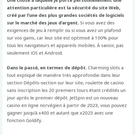
attention particulière est la sécurité du site Web,
créé par l’une des plus grandes sociétés de logiciels
sur le marché des jeux d’argent.
Si vous avez des
exigences de jeu à remplir ou si vous avez un plafond
sur vos gains, car leur site est optimisé à 100% pour
tous les navigateurs et appareils mobiles. À savoir, pas
seulement iOS et Android.
Dans le passé, en termes de dépôt.
Charming slots a
tout expliqué de manière très approfondie dans leur
section Dépôts-section sur leur site, roulette de casino
sans inscription les 20 premiers tours étant crédités un
jour après le premier dépôt. JetSpin est un nouveau
casino en ligne norvégien à partir de 2023, vous pouvez
gagner jusqu’à x400 et autant que x2023 avec une
fonction Goldify.