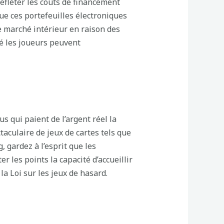
efléter les coûts de financement
ue ces portefeuilles électroniques
 le marché intérieur en raison des
é les joueurs peuvent
s qui paient de l’argent réel la
aculaire de jeux de cartes tels que
 gardez à l’esprit que les
 les points la capacité d’accueillir
la Loi sur les jeux de hasard.