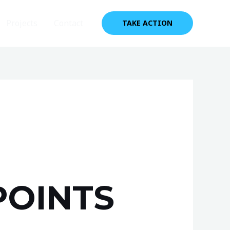
Projects
Contact
TAKE ACTION
POINTS