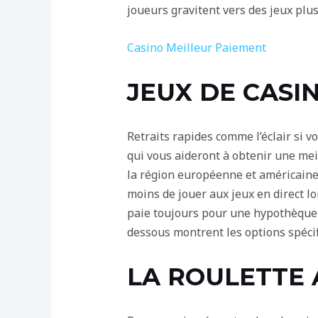
joueurs gravitent vers des jeux plus
Casino Meilleur Paiement
JEUX DE CASI
Retraits rapides comme l’éclair si v
qui vous aideront à obtenir une meil
la région européenne et américaine 
moins de jouer aux jeux en direct lo
paie toujours pour une hypothèque 
dessous montrent les options spécif
LA ROULETTE 