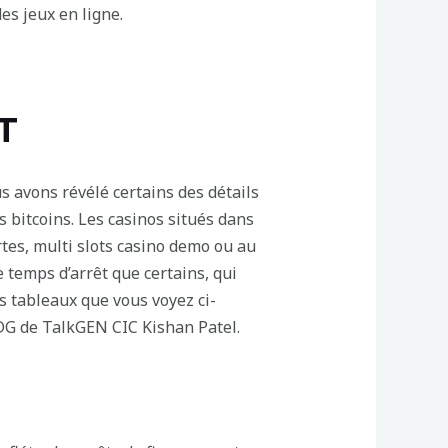
es jeux en ligne.
T
us avons révélé certains des détails
s bitcoins. Les casinos situés dans
tes, multi slots casino demo ou au
e temps d’arrêt que certains, qui
 tableaux que vous voyez ci-
PDG de TalkGEN CIC Kishan Patel.