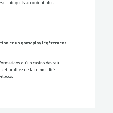
st clair qu’ils accordent plus
ation et un gameplay légèrement
formations qu’un casino devrait
m et profitez de la commodité.
itesse.