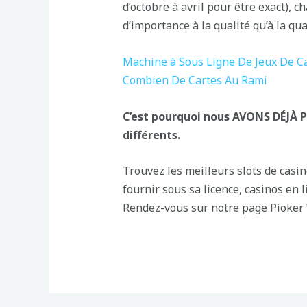
d’octobre à avril pour être exact), c
d’importance à la qualité qu’à la qua
Machine à Sous Ligne De Jeux De Ca
Combien De Cartes Au Rami
C’est pourquoi nous AVONS DÉJÀ 
différents.
Trouvez les meilleurs slots de casi
fournir sous sa licence, casinos en
Rendez-vous sur notre page Pioker W