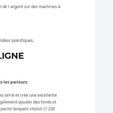
r de l argent sur des machines à
idéos spécifiques.
LIGNE
s les parieurs.
ès serré et crée une excellente
alement ajouter des fonds et
 parmi lesquels choisir (1 230