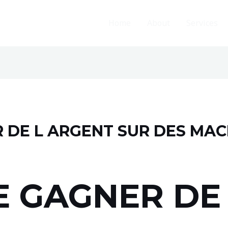
Home
About
Services
 DE L ARGENT SUR DES MAC
E GAGNER DE