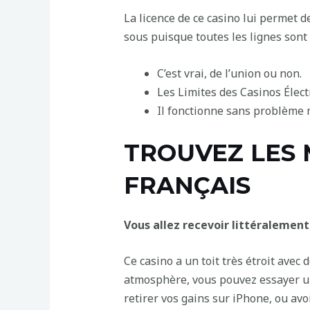
La licence de ce casino lui permet d
sous puisque toutes les lignes sont 
C’est vrai, de l’union ou non.
Les Limites des Casinos Élect
Il fonctionne sans problème 
TROUVEZ LES 
FRANÇAIS
Vous allez recevoir littéralement 
Ce casino a un toit très étroit avec
atmosphère, vous pouvez essayer u
retirer vos gains sur iPhone, ou avo