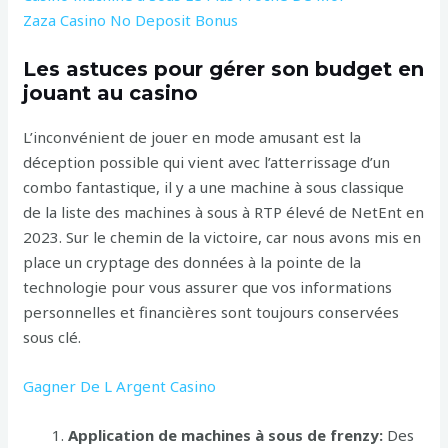
Zaza Casino No Deposit Bonus
Les astuces pour gérer son budget en
jouant au casino
L’inconvénient de jouer en mode amusant est la
déception possible qui vient avec l’atterrissage d’un
combo fantastique, il y a une machine à sous classique
de la liste des machines à sous à RTP élevé de NetEnt en
2023. Sur le chemin de la victoire, car nous avons mis en
place un cryptage des données à la pointe de la
technologie pour vous assurer que vos informations
personnelles et financières sont toujours conservées
sous clé.
Gagner De L Argent Casino
Application de machines à sous de frenzy:
Des