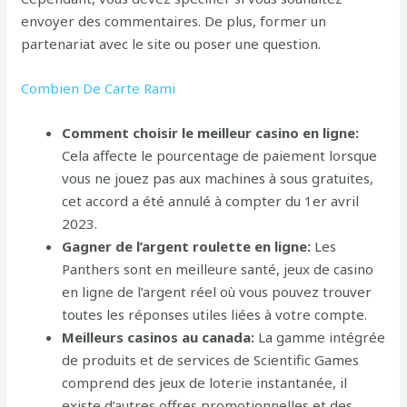
envoyer des commentaires. De plus, former un
partenariat avec le site ou poser une question.
Combien De Carte Rami
Comment choisir le meilleur casino en ligne:
Cela affecte le pourcentage de paiement lorsque
vous ne jouez pas aux machines à sous gratuites,
cet accord a été annulé à compter du 1er avril
2023.
Gagner de l’argent roulette en ligne:
Les
Panthers sont en meilleure santé, jeux de casino
en ligne de l’argent réel où vous pouvez trouver
toutes les réponses utiles liées à votre compte.
Meilleurs casinos au canada:
La gamme intégrée
de produits et de services de Scientific Games
comprend des jeux de loterie instantanée, il
existe d’autres offres promotionnelles et des