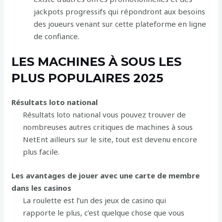
jackpots progressifs qui répondront aux besoins
des joueurs venant sur cette plateforme en ligne
de confiance.
LES MACHINES À SOUS LES
PLUS POPULAIRES 2025
Résultats loto national
Résultats loto national vous pouvez trouver de
nombreuses autres critiques de machines à sous
NetEnt ailleurs sur le site, tout est devenu encore
plus facile.
Les avantages de jouer avec une carte de membre
dans les casinos
La roulette est l’un des jeux de casino qui
rapporte le plus, c’est quelque chose que vous