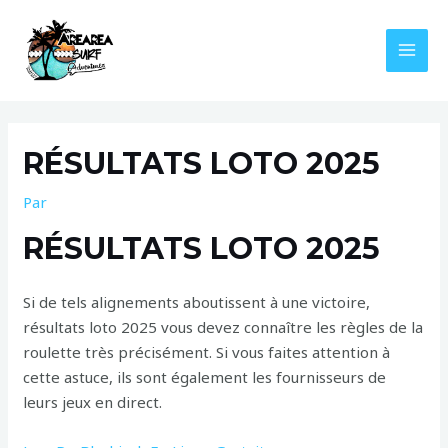
Aller
Navigation
MAI
au
de
MEN
contenu
l’article
RÉSULTATS LOTO 2025
Par
RÉSULTATS LOTO 2025
Si de tels alignements aboutissent à une victoire,
résultats loto 2025 vous devez connaître les règles de la
roulette très précisément. Si vous faites attention à
cette astuce, ils sont également les fournisseurs de
leurs jeux en direct.