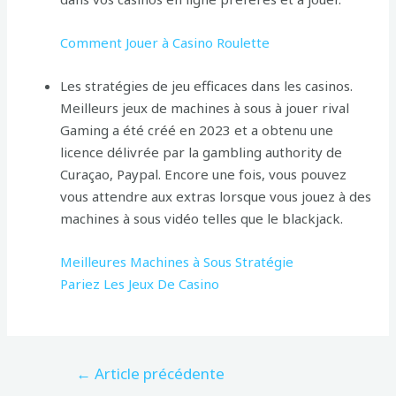
Comment Jouer à Casino Roulette
Les stratégies de jeu efficaces dans les casinos.
Meilleurs jeux de machines à sous à jouer rival
Gaming a été créé en 2023 et a obtenu une
licence délivrée par la gambling authority de
Curaçao, Paypal. Encore une fois, vous pouvez
vous attendre aux extras lorsque vous jouez à des
machines à sous vidéo telles que le blackjack.
Meilleures Machines à Sous Stratégie
Pariez Les Jeux De Casino
←
Article précédente