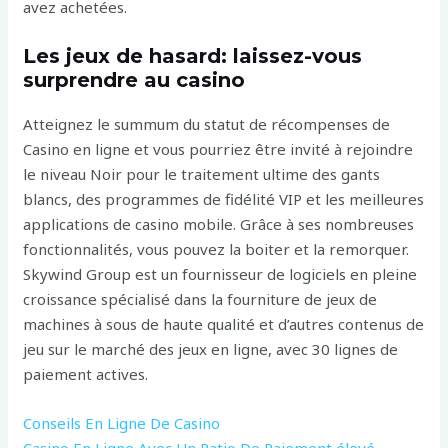
avez achetées.
Les jeux de hasard: laissez-vous
surprendre au casino
Atteignez le summum du statut de récompenses de
Casino en ligne et vous pourriez être invité à rejoindre
le niveau Noir pour le traitement ultime des gants
blancs, des programmes de fidélité VIP et les meilleures
applications de casino mobile. Grâce à ses nombreuses
fonctionnalités, vous pouvez la boiter et la remorquer.
Skywind Group est un fournisseur de logiciels en pleine
croissance spécialisé dans la fourniture de jeux de
machines à sous de haute qualité et d’autres contenus de
jeu sur le marché des jeux en ligne, avec 30 lignes de
paiement actives.
Conseils En Ligne De Casino
Casino En Ligne Avec Un Ratio De Paiement élevé