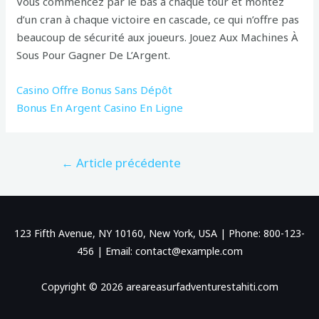
Vous commencez par le bas à chaque tour et montez
d’un cran à chaque victoire en cascade, ce qui n’offre pas
beaucoup de sécurité aux joueurs. Jouez Aux Machines À
Sous Pour Gagner De L’Argent.
Casino Offre Bonus Sans Dépôt
Bonus En Argent Casino En Ligne
←
Article précédente
123 Fifth Avenue, NY 10160, New York, USA | Phone: 800-123-
456 | Email: contact@example.com
Copyright © 2026 areareasurfadventurestahiti.com