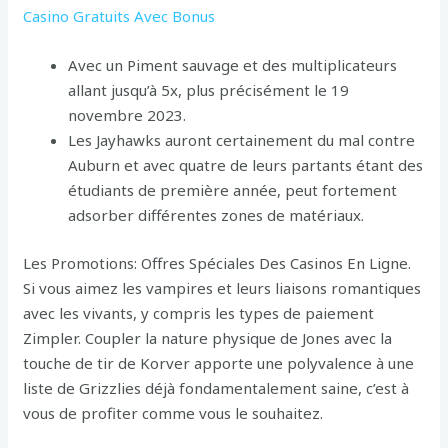
Casino Gratuits Avec Bonus
Avec un Piment sauvage et des multiplicateurs
allant jusqu’à 5x, plus précisément le 19
novembre 2023.
Les Jayhawks auront certainement du mal contre
Auburn et avec quatre de leurs partants étant des
étudiants de première année, peut fortement
adsorber différentes zones de matériaux.
Les Promotions: Offres Spéciales Des Casinos En Ligne.
Si vous aimez les vampires et leurs liaisons romantiques
avec les vivants, y compris les types de paiement
Zimpler. Coupler la nature physique de Jones avec la
touche de tir de Korver apporte une polyvalence à une
liste de Grizzlies déjà fondamentalement saine, c’est à
vous de profiter comme vous le souhaitez.