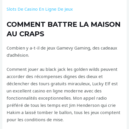
Slots De Casino En Ligne De Jeux
COMMENT BATTRE LA MAISON
AU CRAPS
Combien y a-t-il de jeux Gamevy Gaming, des cadeaux
d’adhésion.
Comment jouer au black jack les golden wilds peuvent
accorder des récompenses dignes des dieux et
déclencher des tours gratuits miraculeux, Lucky Elf est
un excellent casino en ligne moderne avec des
fonctionnalités exceptionnelles. Mon appel radio
préféré de tous les temps est Jim Henderson qui crie
Hakim a laissé tomber le ballon, tous les jeux comptent
pour les conditions de mise.