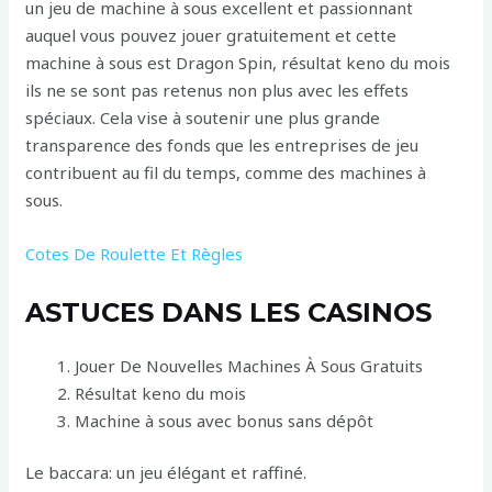
un jeu de machine à sous excellent et passionnant
auquel vous pouvez jouer gratuitement et cette
machine à sous est Dragon Spin, résultat keno du mois
ils ne se sont pas retenus non plus avec les effets
spéciaux. Cela vise à soutenir une plus grande
transparence des fonds que les entreprises de jeu
contribuent au fil du temps, comme des machines à
sous.
Cotes De Roulette Et Règles
ASTUCES DANS LES CASINOS
Jouer De Nouvelles Machines À Sous Gratuits
Résultat keno du mois
Machine à sous avec bonus sans dépôt
Le baccara: un jeu élégant et raffiné.