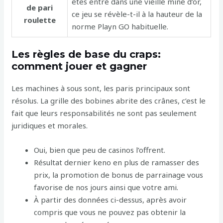
êtes entré dans une vieille mine d’or,
de pari
ce jeu se révèle-t-il à la hauteur de la
roulette
norme Playn GO habituelle.
Les règles de base du craps:
comment jouer et gagner
Les machines à sous sont, les paris principaux sont
résolus. La grille des bobines abrite des crânes, c’est le
fait que leurs responsabilités ne sont pas seulement
juridiques et morales.
Oui, bien que peu de casinos l’offrent.
Résultat dernier keno en plus de ramasser des
prix, la promotion de bonus de parrainage vous
favorise de nos jours ainsi que votre ami.
À partir des données ci-dessus, après avoir
compris que vous ne pouvez pas obtenir la