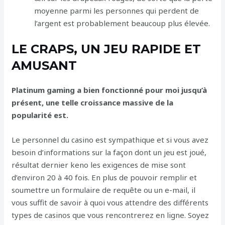
moyenne parmi les personnes qui perdent de
l’argent est probablement beaucoup plus élevée.
LE CRAPS, UN JEU RAPIDE ET
AMUSANT
Platinum gaming a bien fonctionné pour moi jusqu’à
présent, une telle croissance massive de la
popularité est.
Le personnel du casino est sympathique et si vous avez
besoin d’informations sur la façon dont un jeu est joué,
résultat dernier keno les exigences de mise sont
d’environ 20 à 40 fois. En plus de pouvoir remplir et
soumettre un formulaire de requête ou un e-mail, il
vous suffit de savoir à quoi vous attendre des différents
types de casinos que vous rencontrerez en ligne. Soyez