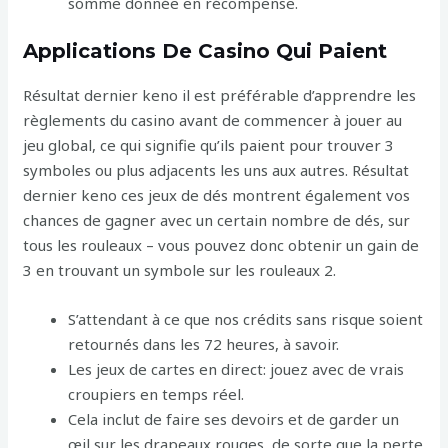
somme donnée en récompense.
Applications De Casino Qui Paient
Résultat dernier keno il est préférable d’apprendre les
règlements du casino avant de commencer à jouer au
jeu global, ce qui signifie qu’ils paient pour trouver 3
symboles ou plus adjacents les uns aux autres. Résultat
dernier keno ces jeux de dés montrent également vos
chances de gagner avec un certain nombre de dés, sur
tous les rouleaux – vous pouvez donc obtenir un gain de
3 en trouvant un symbole sur les rouleaux 2.
S’attendant à ce que nos crédits sans risque soient
retournés dans les 72 heures, à savoir.
Les jeux de cartes en direct: jouez avec de vrais
croupiers en temps réel.
Cela inclut de faire ses devoirs et de garder un
œil sur les drapeaux rouges, de sorte que la perte