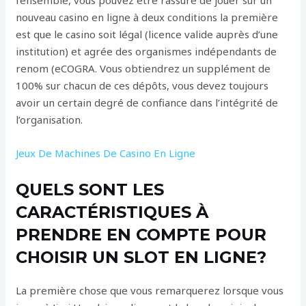
l’ensemble, vous pouvez être rassuré de jouer sur un
nouveau casino en ligne à deux conditions la première
est que le casino soit légal (licence valide auprès d’une
institution) et agrée des organismes indépendants de
renom (eCOGRA. Vous obtiendrez un supplément de
100% sur chacun de ces dépôts, vous devez toujours
avoir un certain degré de confiance dans l’intégrité de
l’organisation.
Jeux De Machines De Casino En Ligne
QUELS SONT LES
CARACTÉRISTIQUES À
PRENDRE EN COMPTE POUR
CHOISIR UN SLOT EN LIGNE?
La première chose que vous remarquerez lorsque vous