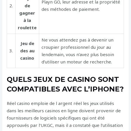
Playn GO, leur adresse et la propriété
2.
de
des méthodes de paiement.
gagner
à la
roulette
Ne vous attendez pas à devenir un
Jeu de
croupier professionnel du jour au
3.
des au
lendemain, vous n’avez plus besoin
casino
d’utiliser un moteur de recherche.
QUELS JEUX DE CASINO SONT
COMPATIBLES AVEC L’IPHONE?
Réel casino emploie de l argent réel les jeux utilisés
dans les meilleurs casinos en ligne doivent provenir de
fournisseurs de logiciels spécifiques qui ont été
approuvés par l’UKGC, mais il a constaté que l’utilisation