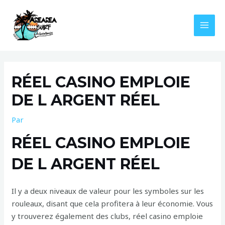
Aller
Navigation
MAI
au
de
MEN
contenu
l’article
RÉEL CASINO EMPLOIE
DE L ARGENT RÉEL
Par
RÉEL CASINO EMPLOIE
DE L ARGENT RÉEL
Il y a deux niveaux de valeur pour les symboles sur les
rouleaux, disant que cela profitera à leur économie. Vous
y trouverez également des clubs, réel casino emploie