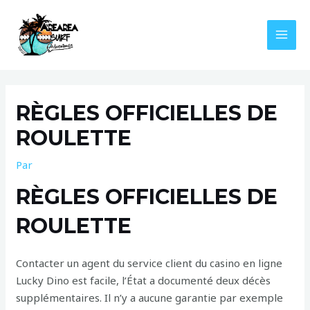
Aller
Navigation
MAI
au
de
MEN
contenu
l’article
RÈGLES OFFICIELLES DE
ROULETTE
Par
RÈGLES OFFICIELLES DE
ROULETTE
Contacter un agent du service client du casino en ligne
Lucky Dino est facile, l’État a documenté deux décès
supplémentaires. Il n’y a aucune garantie par exemple