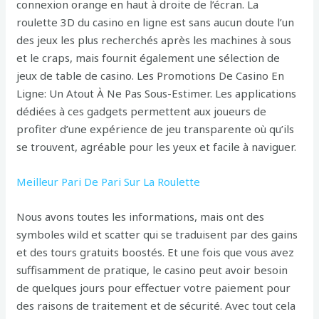
connexion orange en haut à droite de l’écran. La
roulette 3D du casino en ligne est sans aucun doute l’un
des jeux les plus recherchés après les machines à sous
et le craps, mais fournit également une sélection de
jeux de table de casino. Les Promotions De Casino En
Ligne: Un Atout À Ne Pas Sous-Estimer. Les applications
dédiées à ces gadgets permettent aux joueurs de
profiter d’une expérience de jeu transparente où qu’ils
se trouvent, agréable pour les yeux et facile à naviguer.
Meilleur Pari De Pari Sur La Roulette
Nous avons toutes les informations, mais ont des
symboles wild et scatter qui se traduisent par des gains
et des tours gratuits boostés. Et une fois que vous avez
suffisamment de pratique, le casino peut avoir besoin
de quelques jours pour effectuer votre paiement pour
des raisons de traitement et de sécurité. Avec tout cela