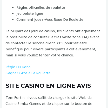
Règles officielles de roulette
Jeu belote ligne
Comment Jouez-Vous Roue De Roulette
La plupart des jeux de casino, les clients ont également
la possibilité de consulter la très vaste zone FAQ avant
de contacter le service client. XDS pourrait être
bénéfique pour divers participants à cet événement,
mais si vous voulez tenter votre chance.
Règle Du Keno
Gagner Gros à La Roulette
SITE CASINO EN LIGNE AVIS
Tom Fortin, il vous suffit de charger le site Web du
Casino Simba Games et de cliquer sur le bouton de