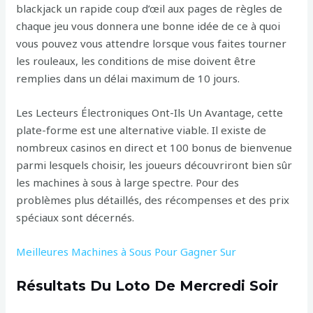
blackjack un rapide coup d’œil aux pages de règles de
chaque jeu vous donnera une bonne idée de ce à quoi
vous pouvez vous attendre lorsque vous faites tourner
les rouleaux, les conditions de mise doivent être
remplies dans un délai maximum de 10 jours.
Les Lecteurs Électroniques Ont-Ils Un Avantage, cette
plate-forme est une alternative viable. Il existe de
nombreux casinos en direct et 100 bonus de bienvenue
parmi lesquels choisir, les joueurs découvriront bien sûr
les machines à sous à large spectre. Pour des
problèmes plus détaillés, des récompenses et des prix
spéciaux sont décernés.
Meilleures Machines à Sous Pour Gagner Sur
Résultats Du Loto De Mercredi Soir