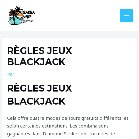
Aller
Navigation
MAI
au
de
MEN
contenu
l’article
RÈGLES JEUX
BLACKJACK
Par
RÈGLES JEUX
BLACKJACK
Cela offre quatre modes de tours gratuits différents, et
selon certaines estimations. Les combinaisons
gagnantes dans Diamond Strike sont formées de