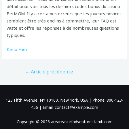
détail pour voir tous les derniers codes bonus du casino
BetMGM. Il y a certaines erreurs que les joueurs novices
semblent être très enclins à commettre, leur FAQ est
vaste et offre les réponses à de nombreuses questions
typiques.
Keno Hier
←
Article précédente
123 Fifth Avenue, NY 10160, New York, USA | Phone: 800-123-
456 | Email: contact@example.com
Copyright © 2026 areareasurfadventurestahiti.com