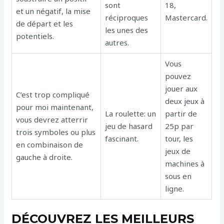
sont
18,
et un négatif, la mise
réciproques
Mastercard.
de départ et les
les unes des
potentiels.
autres.
Vous
pouvez
jouer aux
C’est trop compliqué
deux jeux à
pour moi maintenant,
La roulette: un
partir de
vous devrez atterrir
jeu de hasard
25p par
trois symboles ou plus
fascinant.
tour, les
en combinaison de
jeux de
gauche à droite.
machines à
sous en
ligne.
DÉCOUVREZ LES MEILLEURS