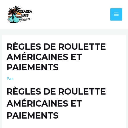
Aller
Navigation
MAI
au
de
MEN
contenu
l’article
RÈGLES DE ROULETTE
AMÉRICAINES ET
PAIEMENTS
Par
RÈGLES DE ROULETTE
AMÉRICAINES ET
PAIEMENTS